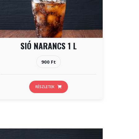
SIÓ NARANCS 1 L
900 Ft
RÉSZLETEK