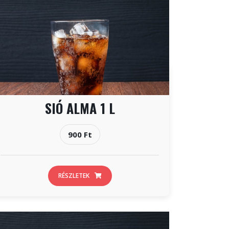
SIÓ ALMA 1 L
900 Ft
RÉSZLETEK