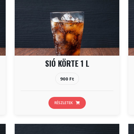
SIÓ KÖRTE 1 L
900 Ft
RÉSZLETEK