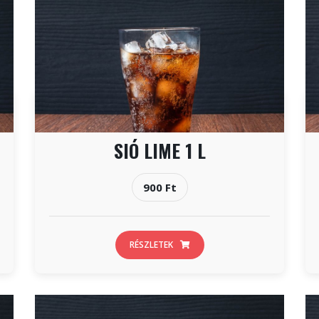
SIÓ LIME 1 L
900 Ft
RÉSZLETEK