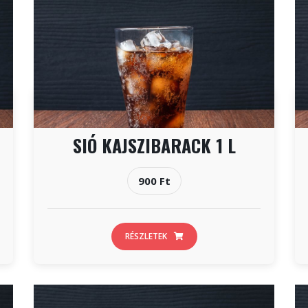
SIÓ KAJSZIBARACK 1 L
900 Ft
RÉSZLETEK