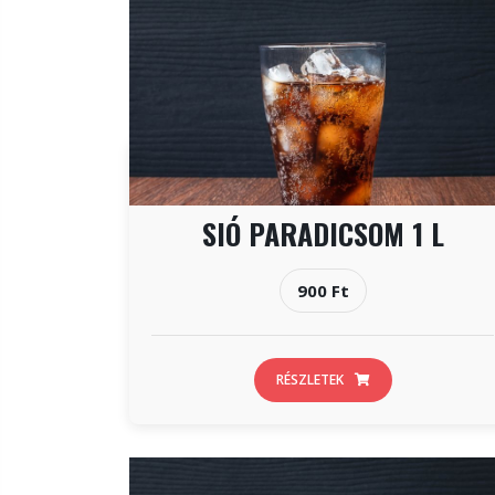
SIÓ PARADICSOM 1 L
900 Ft
RÉSZLETEK