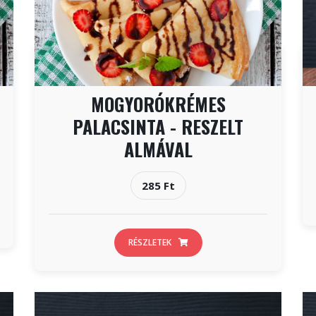
MOGYORÓKRÉMES
PALACSINTA - RESZELT
ALMÁVAL
285 Ft
RÉSZLETEK