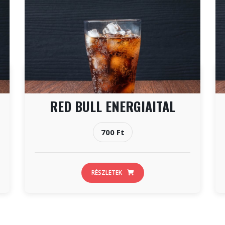
RED BULL ENERGIAITAL
700 Ft
RÉSZLETEK