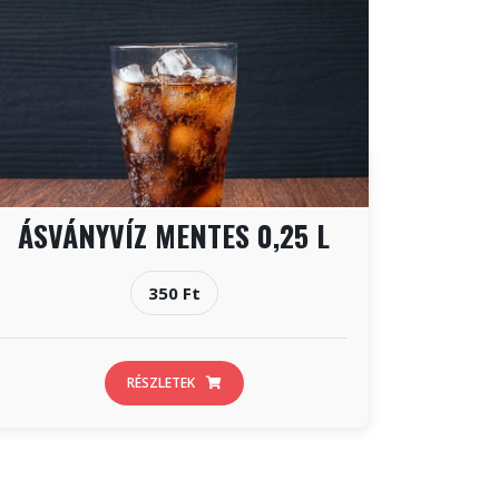
ÁSVÁNYVÍZ MENTES 0,25 L
350 Ft
RÉSZLETEK