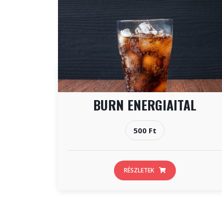
BURN ENERGIAITAL
500 Ft
RÉSZLETEK