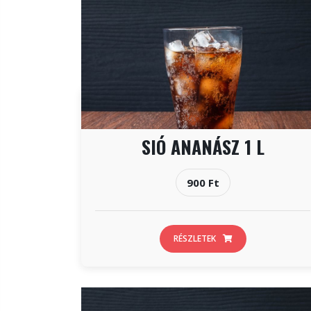
SIÓ ANANÁSZ 1 L
900 Ft
RÉSZLETEK