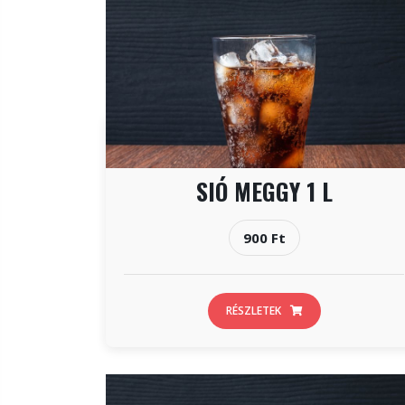
SIÓ MEGGY 1 L
900 Ft
RÉSZLETEK