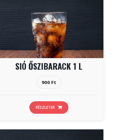
SIÓ ŐSZIBARACK 1 L
900 Ft
RÉSZLETEK