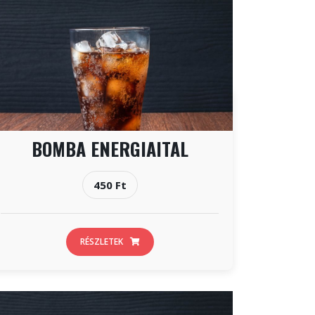
BOMBA ENERGIAITAL
450 Ft
RÉSZLETEK