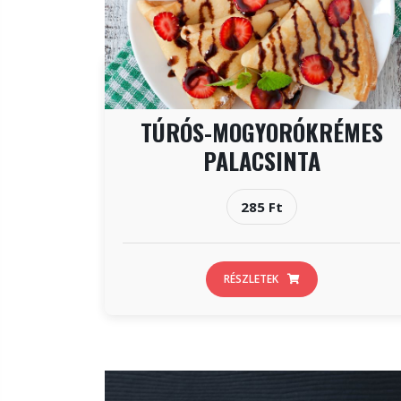
TÚRÓS-MOGYORÓKRÉMES
PALACSINTA
285 Ft
RÉSZLETEK