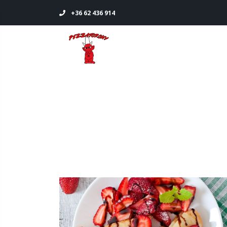
+36 62 436 914