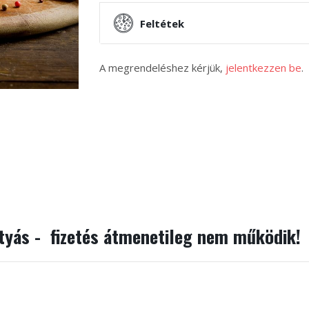
Feltétek
A megrendeléshez kérjük,
jelentkezzen be
.
rtyás - fizetés átmenetileg nem működik!