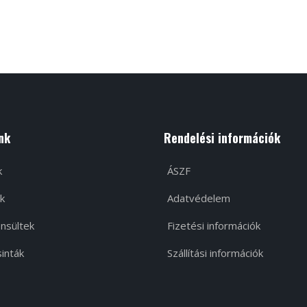
nk
Rendelési információk
k
ÁSZF
k
Adatvédelem
nsültek
Fizetési információk
inták
Szállítási információk