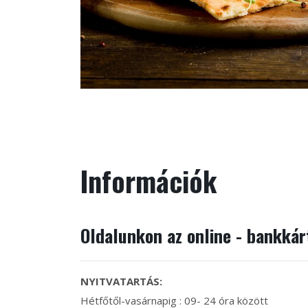
Információk
Oldalunkon az online - bankká
NYITVATARTÁS:
Hétfőtől-vasárnapig : 09- 24 óra között