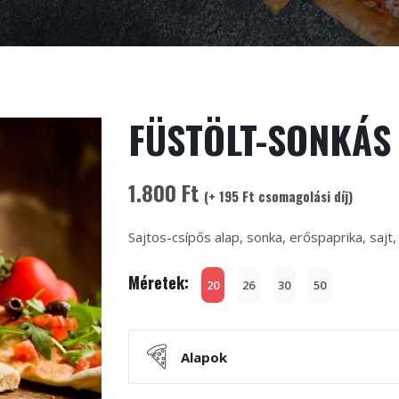
FÜSTÖLT-SONKÁS
1.800 Ft
(+ 195 Ft csomagolási díj)
Sajtos-csípős alap, sonka, erőspaprika, sajt, 
Méretek:
20
26
30
50
Alapok