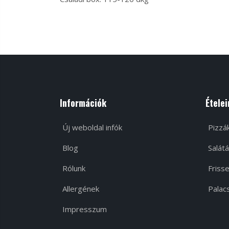
Információk
Ételei
Új weboldal infók
Pizzá
Blog
Salátá
Rólunk
Frisse
Allergének
Palacs
Impresszum