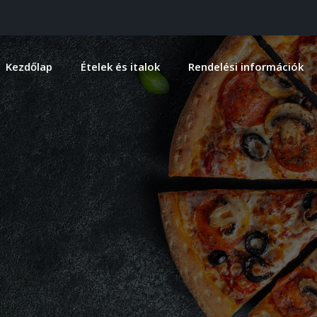
Kezdőlap
Ételek és italok
Rendelési információk