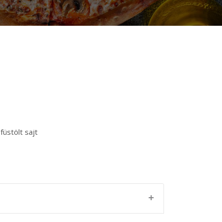
füstölt sajt